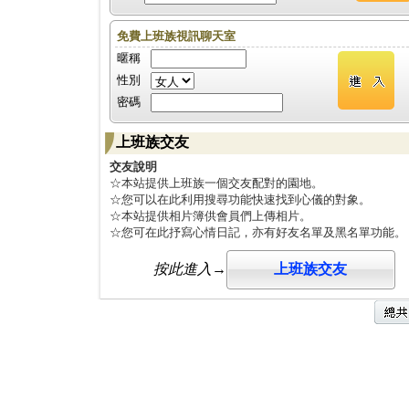
免費上班族視訊聊天室
暱稱
性別
密碼
上班族交友
交友說明
☆本站提供上班族一個交友配對的園地。
☆您可以在此利用搜尋功能快速找到心儀的對象。
☆本站提供相片簿供會員們上傳相片。
☆您可在此抒寫心情日記，亦有好友名單及黑名單功能。
按此進入
→
上班族交友